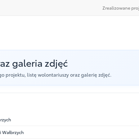
Zrealizowane pro
az galeria zdjęć
o projektu, listę wolontariuszy oraz galerię zdjęć.
rzych
ci Wałbrzych