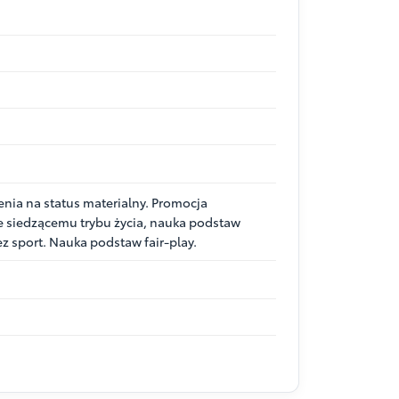
nia na status materialny. Promocja
ie siedzącemu trybu życia, nauka podstaw
ez sport. Nauka podstaw fair-play.