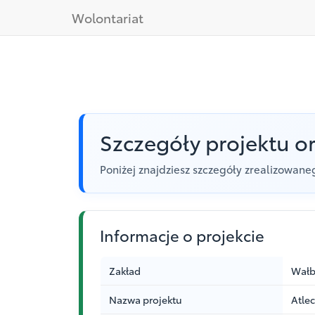
Wolontariat
Szczegóły projektu or
Poniżej znajdziesz szczegóły zrealizowaneg
Informacje o projekcie
Zakład
Wałb
Nazwa projektu
Atle